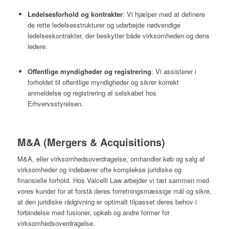
Ledelsesforhold og kontrakter
: Vi hjælper med at definere
de rette ledelsesstrukturer og udarbejde nødvendige
ledelseskontrakter, der beskytter både virksomheden og dens
ledere.
Offentlige myndigheder og registrering
: Vi assisterer i
forholdet til offentlige myndigheder og sikrer korrekt
anmeldelse og registrering af selskabet hos
Erhvervsstyrelsen.
M&A (Mergers & Acquisitions)
M&A, eller virksomhedsoverdragelse, omhandler køb og salg af
virksomheder og indebærer ofte komplekse juridiske og
finansielle forhold. Hos Valcelli Law arbejder vi tæt sammen med
vores kunder for at forstå deres forretningsmæssige mål og sikre,
at den juridiske rådgivning er optimalt tilpasset deres behov i
forbindelse med fusioner, opkøb og andre former for
virksomhedsoverdragelse.