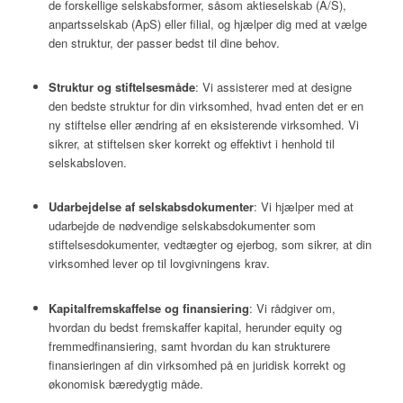
de forskellige selskabsformer, såsom aktieselskab (A/S),
anpartsselskab (ApS) eller filial, og hjælper dig med at vælge
den struktur, der passer bedst til dine behov.
Struktur og stiftelsesmåde
: Vi assisterer med at designe
den bedste struktur for din virksomhed, hvad enten det er en
ny stiftelse eller ændring af en eksisterende virksomhed. Vi
sikrer, at stiftelsen sker korrekt og effektivt i henhold til
selskabsloven.
Udarbejdelse af selskabsdokumenter
: Vi hjælper med at
udarbejde de nødvendige selskabsdokumenter som
stiftelsesdokumenter, vedtægter og ejerbog, som sikrer, at din
virksomhed lever op til lovgivningens krav.
Kapitalfremskaffelse og finansiering
: Vi rådgiver om,
hvordan du bedst fremskaffer kapital, herunder equity og
fremmedfinansiering, samt hvordan du kan strukturere
finansieringen af din virksomhed på en juridisk korrekt og
økonomisk bæredygtig måde.