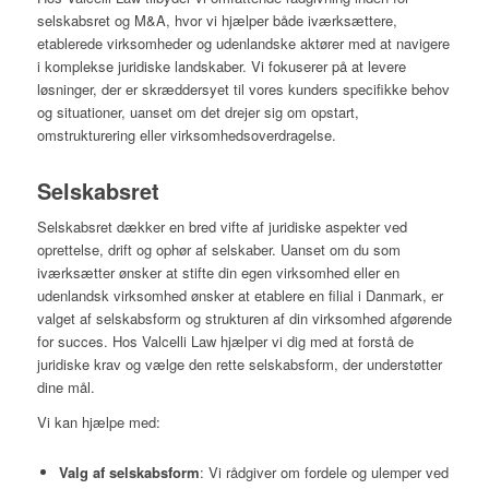
selskabsret og M&A, hvor vi hjælper både iværksættere,
etablerede virksomheder og udenlandske aktører med at navigere
i komplekse juridiske landskaber. Vi fokuserer på at levere
løsninger, der er skræddersyet til vores kunders specifikke behov
og situationer, uanset om det drejer sig om opstart,
omstrukturering eller virksomhedsoverdragelse.
Selskabsret
Selskabsret dækker en bred vifte af juridiske aspekter ved
oprettelse, drift og ophør af selskaber. Uanset om du som
iværksætter ønsker at stifte din egen virksomhed eller en
udenlandsk virksomhed ønsker at etablere en filial i Danmark, er
valget af selskabsform og strukturen af din virksomhed afgørende
for succes. Hos Valcelli Law hjælper vi dig med at forstå de
juridiske krav og vælge den rette selskabsform, der understøtter
dine mål.
Vi kan hjælpe med:
Valg af selskabsform
: Vi rådgiver om fordele og ulemper ved