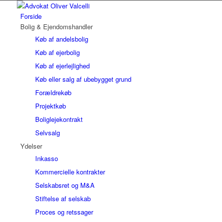
Forside
Bolig & Ejendomshandler
Køb af andelsbolig
Køb af ejerbolig
Køb af ejerlejlighed
Køb eller salg af ubebygget grund
Forældrekøb
Projektkøb
Boliglejekontrakt
Selvsalg
Ydelser
Inkasso
Kommercielle kontrakter
Selskabsret og M&A
Stiftelse af selskab
Proces og retssager