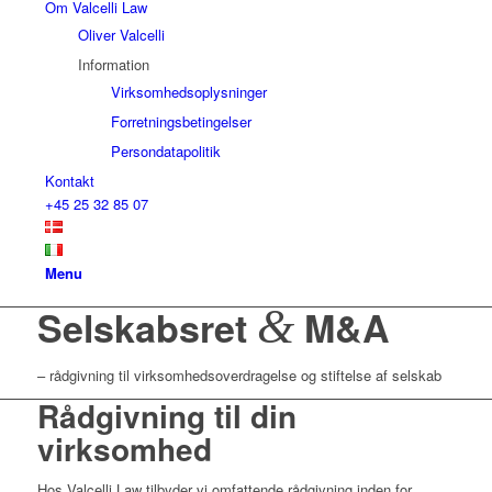
Om Valcelli Law
Oliver Valcelli
Information
Virksomhedsoplysninger
Forretningsbetingelser
Persondatapolitik
Kontakt
+45 25 32 85 07
Menu
&
Selskabsret
M&A
– rådgivning til virksomhedsoverdragelse og stiftelse af selskab
Rådgivning til din
virksomhed
Hos Valcelli Law tilbyder vi omfattende rådgivning inden for