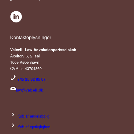
Kontaktoplysninger
V
alcelli Law Advokatanpartsselskab
Axeltorv 6, 2. sal
1609 København
CVR-nr. 43704869
+45
25 32 85 07
law@valcelli.dk
Køb af andelsbolig
Køb af ejerlejlighed