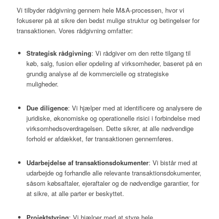
Vi tilbyder rådgivning gennem hele M&A-processen, hvor vi
fokuserer på at sikre den bedst mulige struktur og betingelser for
transaktionen. Vores rådgivning omfatter:
Strategisk rådgivning
: Vi rådgiver om den rette tilgang til
køb, salg, fusion eller opdeling af virksomheder, baseret på en
grundig analyse af de kommercielle og strategiske
muligheder.
Due diligence
: Vi hjælper med at identificere og analysere de
juridiske, økonomiske og operationelle risici i forbindelse med
virksomhedsoverdragelsen. Dette sikrer, at alle nødvendige
forhold er afdækket, før transaktionen gennemføres.
Udarbejdelse af transaktionsdokumenter
: Vi bistår med at
udarbejde og forhandle alle relevante transaktionsdokumenter,
såsom købsaftaler, ejeraftaler og de nødvendige garantier, for
at sikre, at alle parter er beskyttet.
Projektstyring
: Vi hjælper med at styre hele