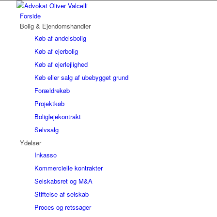
Forside
Bolig & Ejendomshandler
Køb af andelsbolig
Køb af ejerbolig
Køb af ejerlejlighed
Køb eller salg af ubebygget grund
Forældrekøb
Projektkøb
Boliglejekontrakt
Selvsalg
Ydelser
Inkasso
Kommercielle kontrakter
Selskabsret og M&A
Stiftelse af selskab
Proces og retssager