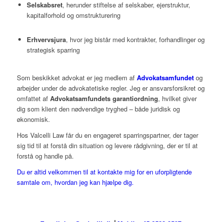
Selskabsret
, herunder stiftelse af selskaber, ejerstruktur,
kapitalforhold og omstrukturering
Erhvervsjura
, hvor jeg bistår med kontrakter, forhandlinger og
strategisk sparring
Som beskikket advokat er jeg medlem af
Advokatsamfundet
og
arbejder under de advokatetiske regler. Jeg er ansvarsforsikret og
omfattet af
Advokatsamfundets garantiordning
, hvilket giver
dig som klient den nødvendige tryghed – både juridisk og
økonomisk.
Hos Valcelli Law får du en engageret sparringspartner, der tager
sig tid til at forstå din situation og levere rådgivning, der er til at
forstå og handle på.
Du er altid velkommen til at kontakte mig for en uforpligtende
samtale om, hvordan jeg kan hjælpe dig.