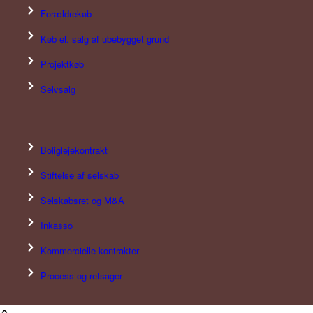
Forældrekøb
Køb el. salg af ubebygget grund
Projektkøb
Selvsalg
Boliglejekontrakt
Stiftelse af selskab
Selskabsret og M&A
Inkasso
Kommercielle kontrakter
Process og retsager