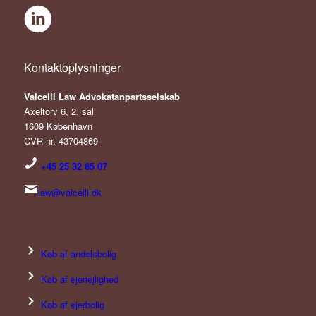
Kontaktoplysninger
V
alcelli Law Advokatanpartsselskab
Axeltorv 6, 2. sal
1609 København
CVR-nr. 43704869
+45
25 32 85 07
law@valcelli.dk
Køb af andelsbolig
Køb af ejerlejlighed
Køb af ejerbolig