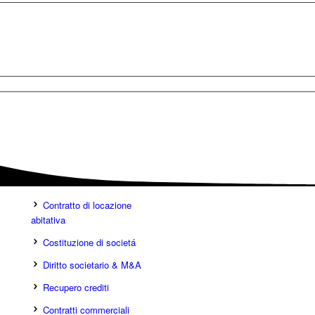
Contratto di locazione
abitativa
Costituzione di societá
Diritto societario & M&A
Recupero crediti
Contratti commerciali