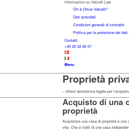
Informazioni su Valcelli Law
Chi è Oliver Valcelli?
Dati aziendali
Condizioni generali di contratto
Politica per la protezione dei dati
Contatti
+45 25 32 85 07
Menu
Proprietà priv
– ottieni assistenza legale per l’acquist
Acquisto di una 
proprietà
Acquistare una casa di proprietà è una de
vita. Che si tratti di una casa indipende