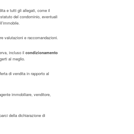
a e tutti gli allegati, come il
o statuto del condominio, eventuali
ll’immobile.
tre valutazioni e raccomandazioni.
erva, incluso il
condizionamento
gerti al meglio.
ferta di vendita in rapporto al
agente immobiliare, venditore,
parci della dichiarazione di