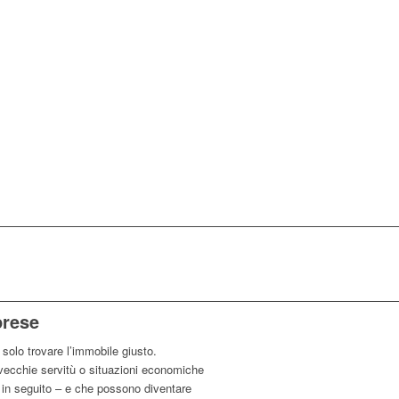
prese
solo trovare l’immobile giusto.
 vecchie servitù o situazioni economiche
in seguito – e che possono diventare