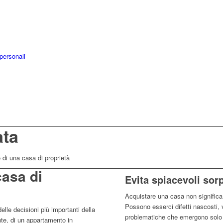
 personali
ata
o di una casa di proprietà
casa di
Evita spiacevoli sor
Acquistare una casa non significa 
Possono esserci difetti nascosti,
lle decisioni più importanti della
problematiche che emergono solo 
nte, di un appartamento in