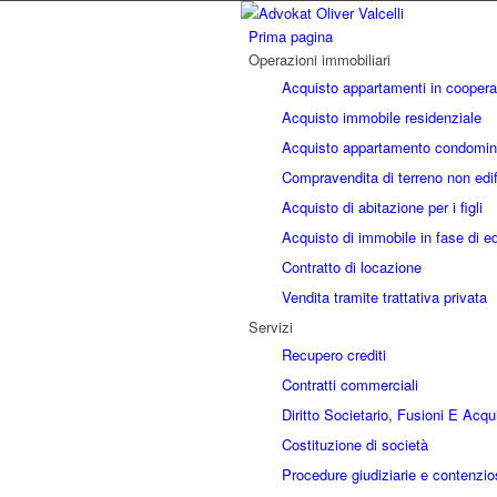
Prima pagina
Operazioni immobiliari
Acquisto appartamenti in coopera
Acquisto immobile residenziale
Acquisto appartamento condomin
Compravendita di terreno non edif
Acquisto di abitazione per i figli
Acquisto di immobile in fase di ed
Contratto di locazione
Vendita tramite trattativa privata
Servizi
Recupero crediti
Contratti commerciali
Diritto Societario, Fusioni E Acq
Costituzione di società
Procedure giudiziarie e contenzio