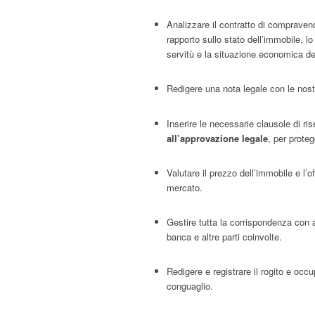
Analizzare il contratto di compravendit
rapporto sullo stato dell’immobile, l
servitù e la situazione economica de
Redigere una nota legale con le nos
Inserire le necessarie clausole di ris
all’approvazione legale
, per proteg
Valutare il prezzo dell’immobile e l’of
mercato.
Gestire tutta la corrispondenza con 
banca e altre parti coinvolte.
Redigere e registrare il rogito e occu
conguaglio.