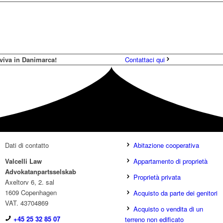
viva in Danimarca!
Contattaci qui
Dati di contatto
Abitazione cooperativa
V
alcelli Law
Appartamento di proprietà
Advokatanpartsselskab
Proprietà privata
Axeltorv 6, 2. sal
1609 Copenhagen
Acquisto da parte dei genitori
VAT. 43704869
Acquisto o vendita di un
+45
25 32 85 07
terreno non edificato