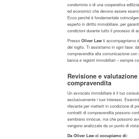
condominio o di una cooperativa edilizia
ed economici che devono essere esamin
Ecco perché è fondamentale coinvolgere 
esperto in diritto immobiliare, per garanti
condizioni durante tutto il processo di a
Presso
Oliver Law
ti accompagniamo dal
del rogito. Ti assistiamo in ogni fase: da
compravendita alla comunicazione con a
banca e registri immobiliari – sempre con
Revisione e valutazione 
compravendita
Un avvocato immobiliare è il tuo consul
esclusivamente i tuoi interessi. Esami
rilevante per metterti in condizione di p
contratti di compravendita possono cont
sembrano innocue, ma che possono ave
vengono analizzate da un punto di vista
Da Oliver Law ci occupiamo di: