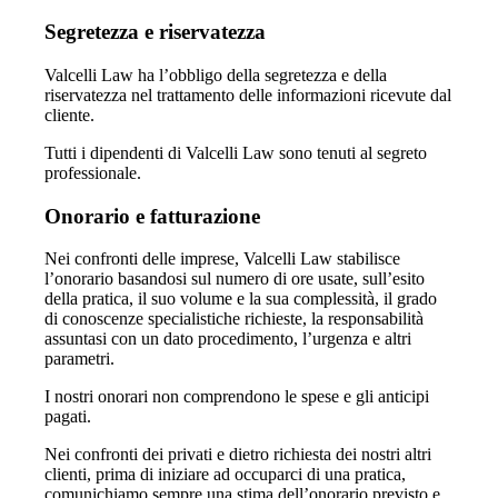
Segretezza e riservatezza
Valcelli Law ha l’obbligo della segretezza e della
riservatezza nel trattamento delle informazioni ricevute dal
cliente.
Tutti i dipendenti di Valcelli Law sono tenuti al segreto
professionale.
Onorario e fatturazione
Nei confronti delle imprese, Valcelli Law stabilisce
l’onorario basandosi sul numero di ore usate, sull’esito
della pratica, il suo volume e la sua complessità, il grado
di conoscenze specialistiche richieste, la responsabilità
assuntasi con un dato procedimento, l’urgenza e altri
parametri.
I nostri onorari non comprendono le spese e gli anticipi
pagati.
Nei confronti dei privati e dietro richiesta dei nostri altri
clienti, prima di iniziare ad occuparci di una pratica,
comunichiamo sempre una stima dell’onorario previsto e