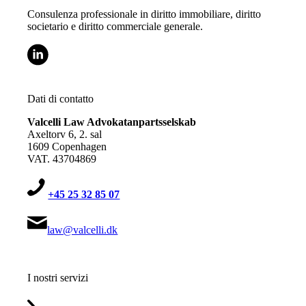
Consulenza professionale in diritto immobiliare, diritto
societario e diritto commerciale generale.
Dati di contatto
V
alcelli Law Advokatanpartsselskab
Axeltorv 6, 2. sal
1609 Copenhagen
VAT. 43704869
+45
25 32 85 07
law@valcelli.dk
I nostri servizi