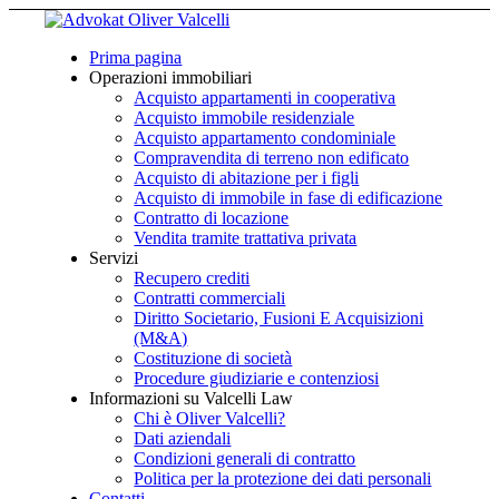
Prima pagina
Operazioni immobiliari
Acquisto appartamenti in cooperativa
Acquisto immobile residenziale
Acquisto appartamento condominiale
Compravendita di terreno non edificato
Acquisto di abitazione per i figli
Acquisto di immobile in fase di edificazione
Contratto di locazione
Vendita tramite trattativa privata
Servizi
Recupero crediti
Contratti commerciali
Diritto Societario, Fusioni E Acquisizioni
(M&A)
Costituzione di società
Procedure giudiziarie e contenziosi
Informazioni su Valcelli Law
Chi è Oliver Valcelli?
Dati aziendali
Condizioni generali di contratto
Politica per la protezione dei dati personali
Contatti